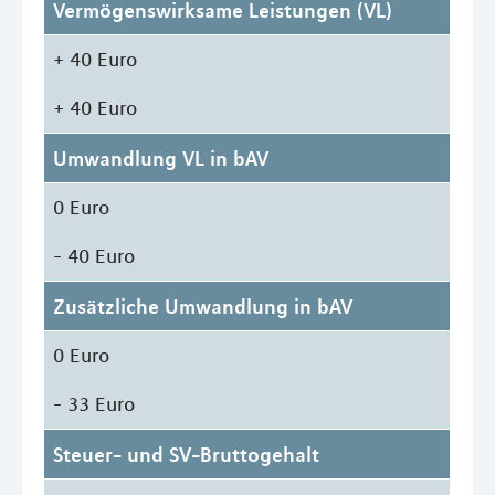
Vermögenswirksame Leistungen (VL)
+ 40 Euro
+ 40 Euro
Umwandlung VL in bAV
0 Euro
- 40 Euro
Zusätzliche Umwandlung in bAV
0 Euro
- 33 Euro
Steuer- und SV-Bruttogehalt