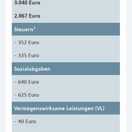
3.040 Euro
2.967 Euro
1
Steuern
- 352 Euro
- 335 Euro
Sozialabgaben
- 640 Euro
- 625 Euro
Vermögenswirksame Leistungen (VL)
- 40 Euro