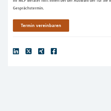
Ihr MLP Berater hilft Ihnen bei der Auswahl der für Sie
Gesprächstermin.
Termin vereinbaren