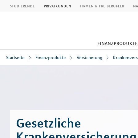
MLP
studierende
privatkunden
firmen & freiberufler
na
finanzprodukte
Startseite
Finanzprodukte
Versicherung
Krankenvers
Inhalt
Gesetzliche
Krankenversicherung