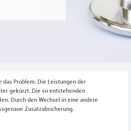
e das Problem: Die Leistungen der
er gekürzt. Die so entstehenden
eßen. Durch den Wechsel in eine andere
assgenaue Zusatzabsicherung.