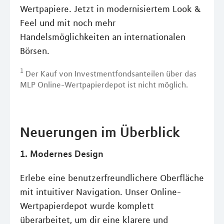
Wertpapiere. Jetzt in modernisiertem Look &
Feel und mit noch mehr
Handelsmöglichkeiten an internationalen
Börsen.
1
Der Kauf von Investmentfondsanteilen über das
MLP Online-Wertpapierdepot ist nicht möglich.
Neuerungen im Überblick
1. Modernes Design
Erlebe eine benutzerfreundlichere Oberfläche
mit intuitiver Navigation. Unser Online-
Wertpapierdepot wurde komplett
überarbeitet, um dir eine klarere und