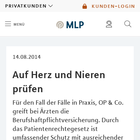
MLP
privatkunden
kunden-login
menü
Inhalt
diese website durchsuchen
mlp berater finden
14.08.2014
Auf Herz und Nieren
prüfen
Für den Fall der Fälle in Praxis, OP & Co.
greift bei Ärzten die
Berufshaftpflichtversicherung. Durch
das Patientenrechtegesetz ist
umfassender Schutz mit ausreichender