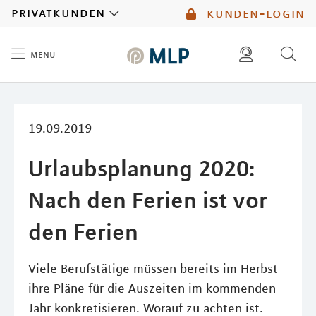
MLP
privatkunden
kunden-login
menü
Inhalt
diese website durchsuchen
mlp berater finden
19.09.2019
Urlaubsplanung 2020:
Nach den Ferien ist vor
den Ferien
Viele Berufstätige müssen bereits im Herbst
ihre Pläne für die Auszeiten im kommenden
Jahr konkretisieren. Worauf zu achten ist.