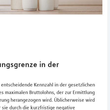
ungsgrenze in der
 entscheidende Kennzahl in der gesetzlichen
es maximalen Bruttolohns, der zur Ermittlung
erung herangezogen wird. Üblicherweise wird
 sie durch die kurzfristige negative