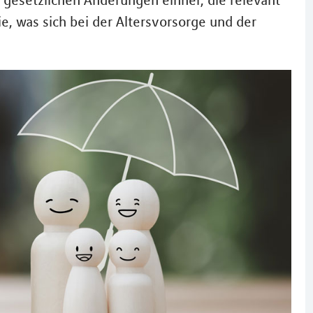
 gesetzlichen Änderungen einher, die relevant
ie, was sich bei der Altersvorsorge und der