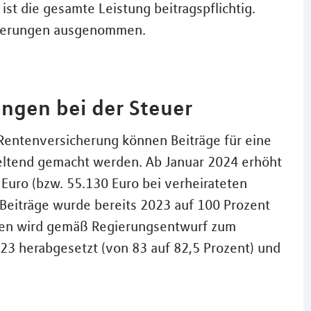
st die gesamte Leistung beitragspflichtig.
ichterungen ausgenommen.
ngen bei der Steuer
 Rentenversicherung können Beiträge für eine
geltend gemacht werden. Ab Januar 2024 erhöht
 Euro (bzw. 55.130 Euro bei verheirateten
r Beiträge wurde bereits 2023 auf 100 Prozent
ten wird gemäß Regierungsentwurf zum
3 herabgesetzt (von 83 auf 82,5 Prozent) und