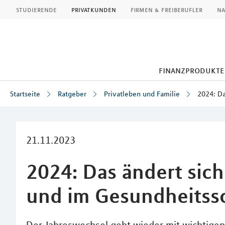
MLP
studierende
privatkunden
firmen & freiberufler
na
finanzprodukte
Startseite
Ratgeber
Privatleben und Familie
2024: Da
Inhalt
21.11.2023
2024: Das ändert sich
und im Gesundheitss