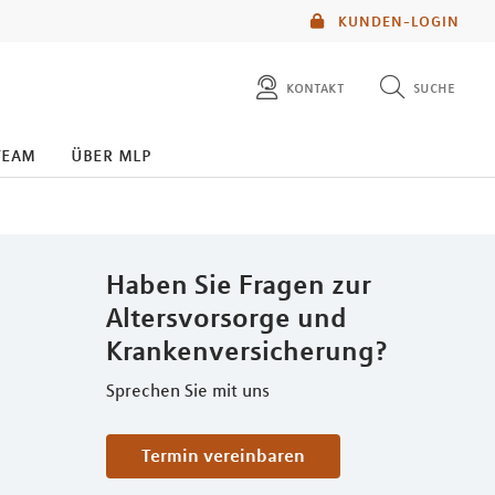
KUNDEN-LOGIN
kontakt
suche
diese website durchsuchen
team
über mlp
mlp berater finden
Haben Sie Fragen zur
Altersvorsorge und
Krankenversicherung?
Sprechen Sie mit uns
Termin vereinbaren