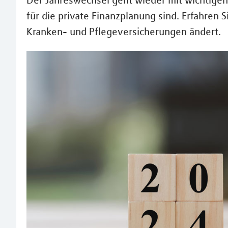
Der Jahreswechsel geht wieder mit wichtigen
für die private Finanzplanung sind. Erfahren S
Kranken- und Pflegeversicherungen ändert.