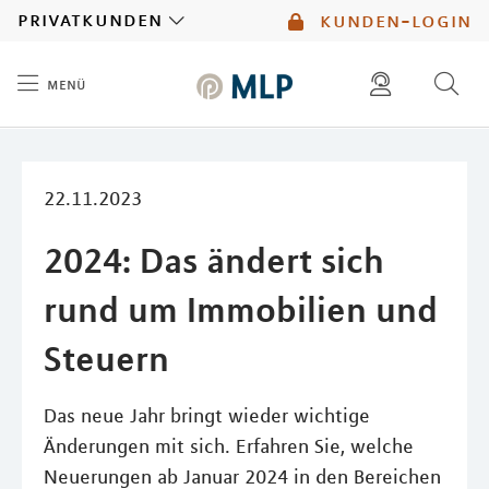
MLP
privatkunden
kunden-login
menü
Inhalt
diese website durchsuchen
mlp berater finden
22.11.2023
2024: Das ändert sich
rund um Immobilien und
Steuern
Das neue Jahr bringt wieder wichtige
Änderungen mit sich. Erfahren Sie, welche
Neuerungen ab Januar 2024 in den Bereichen