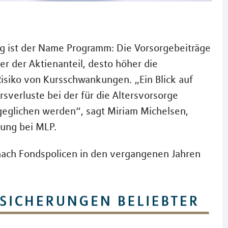
 ist der Name Programm: Die Vorsorgebeiträge
r der Aktienanteil, desto höher die
Risiko von Kursschwankungen. „Ein Blick auf
sverluste bei der für die Altersvorsorge
sgeglichen werden“, sagt Miriam Michelsen,
rung bei MLP.
 nach Fondspolicen in den vergangenen Jahren