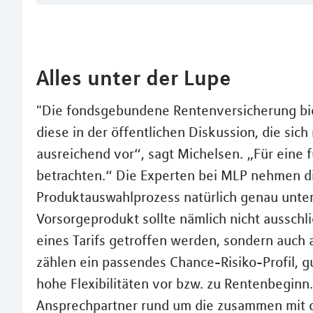
Alles unter der Lupe
"Die fondsgebundene Rentenversicherung bie
diese in der öffentlichen Diskussion, die sich
ausreichend vor“, sagt Michelsen. „Für eine f
betrachten.“ Die Experten bei MLP nehmen di
Produktauswahlprozess natürlich genau unter
Vorsorgeprodukt sollte nämlich nicht aussch
eines Tarifs getroffen werden, sondern auch a
zählen ein passendes Chance-Risiko-Profil, 
hohe Flexibilitäten vor bzw. zu Rentenbeginn.
Ansprechpartner rund um die zusammen mit 