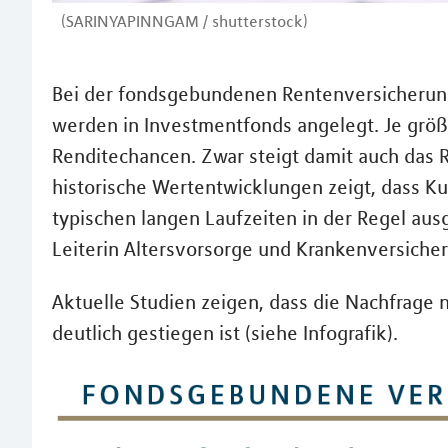
(SARINYAPINNGAM / shutterstock)
Bei der fondsgebundenen Rentenversicherung
werden in Investmentfonds angelegt. Je größe
Renditechancen. Zwar steigt damit auch das 
historische Wertentwicklungen zeigt, dass Kur
typischen langen Laufzeiten in der Regel au
Leiterin Altersvorsorge und Krankenversiche
Aktuelle Studien zeigen, dass die Nachfrage
deutlich gestiegen ist (siehe Infografik).