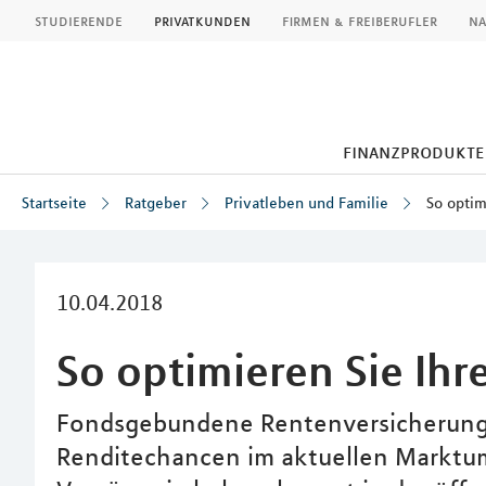
MLP
studierende
privatkunden
firmen & freiberufler
na
finanzprodukte
Startseite
Ratgeber
Privatleben und Familie
So optim
Inhalt
10.04.2018
So optimieren Sie Ihr
Fondsgebundene Rentenversicherungen
Renditechancen im aktuellen Marktu