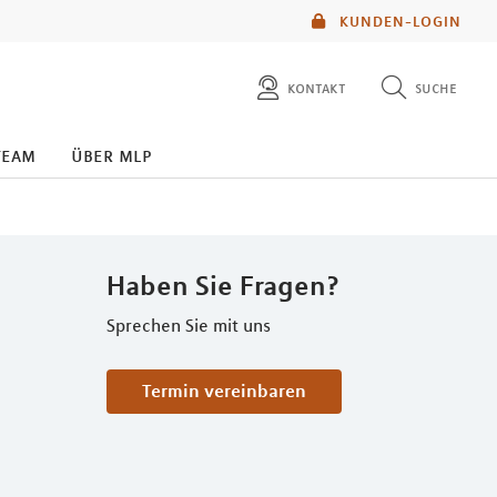
KUNDEN-LOGIN
kontakt
suche
diese website durchsuchen
team
über mlp
mlp berater finden
Haben Sie Fragen?
Sprechen Sie mit uns
Termin vereinbaren