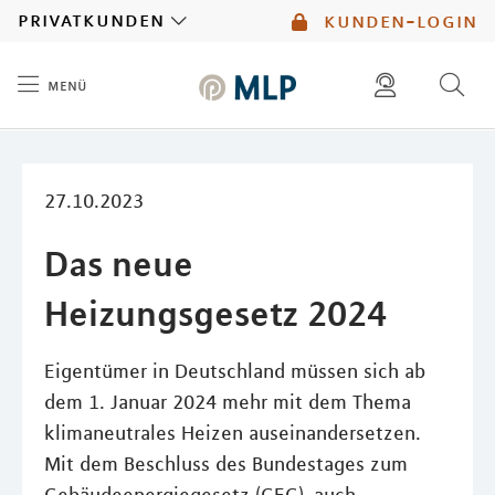
MLP
privatkunden
kunden-login
menü
Inhalt
diese website durchsuchen
mlp berater finden
27.10.2023
Das neue
Heizungsgesetz 2024
Eigentümer in Deutschland müssen sich ab
dem 1. Januar 2024 mehr mit dem Thema
klimaneutrales Heizen auseinandersetzen.
Mit dem Beschluss des Bundestages zum