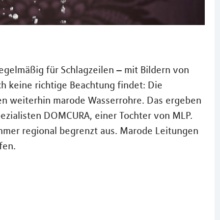
lmäßig für Schlagzeilen – mit Bildern von
h keine richtige Beachtung findet: Die
en weiterhin marode Wasserrohre. Das ergeben
ezialisten DOMCURA, einer Tochter von MLP.
immer regional begrenzt aus. Marode Leitungen
fen.