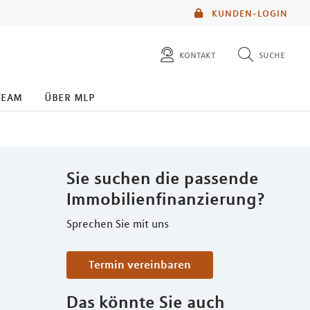
KUNDEN-LOGIN
kontakt
suche
diese website durchsuchen
team
über mlp
mlp berater finden
Sie suchen die passende
Immobilienfinanzierung?
Sprechen Sie mit uns
Termin vereinbaren
Das könnte Sie auch