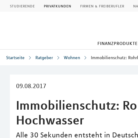
MLP
studierende
privatkunden
firmen & freiberufler
na
finanzprodukte
Startseite
Ratgeber
Wohnen
Immobilienschutz: Rohr
Inhalt
09.08.2017
Immobilienschutz: Ro
Hochwasser
Alle 30 Sekunden entsteht in Deutschl