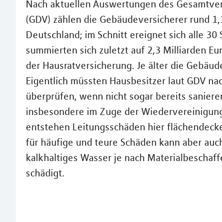
Nach aktuellen Auswertungen des Gesamtver
(GDV) zählen die Gebäudeversicherer rund 1,
Deutschland; im Schnitt ereignet sich alle 30
summierten sich zuletzt auf 2,3 Milliarden E
der Hausratversicherung. Je älter die Gebäud
Eigentlich müssten Hausbesitzer laut GDV na
überprüfen, wenn nicht sogar bereits saniere
insbesondere im Zuge der Wiedervereinigung
entstehen Leitungsschäden hier flächendecke
für häufige und teure Schäden kann aber auc
kalkhaltiges Wasser je nach Materialbeschaff
schädigt.