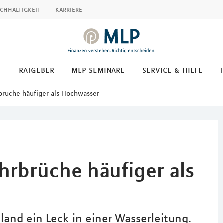
chhaltigkeit
karriere
ratgeber
mlp seminare
service & hilfe
brüche häufiger als Hochwasser
hrbrüche häufiger als
and ein Leck in einer Wasserleitung.