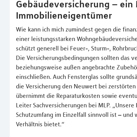
Gebäudeversicherung – ein 
Immobilieneigentümer
Wie kann ich mich zumindest gegen die finanzi
einer leistungsstarken Wohngebäudeversich
schützt generell bei Feuer-, Sturm-, Rohrbru
Die Versicherungsbedingungen sollten das ve
beziehungsweise außen angebrachte Zubehö
einschließen. Auch Fensterglas sollte grundsät
die Versicherung den Neuwert bei zerstört
übernimmt die Reparaturkosten sowie eventu
Leiter Sachversicherungen bei MLP. „Unsere 
Schutzumfang im Einzelfall sinnvoll ist – und 
Verhältnis bietet.“