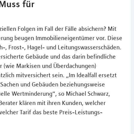
Muss für
ellen Folgen im Fall der Fälle absichern? Mit
erung beugen Immobilieneigentümer vor. Diese
ch-, Frost-, Hagel- und Leitungswasserschäden.
rsicherte Gebäude und das darin befindliche
r (wie Markisen und Überdachungen)
zlich mitversichert sein. „Im Idealfall ersetzt
en Sachen und Gebäuden beziehungsweise
elle Wertminderung“, so Michael Schwarz,
Berater klären mit ihren Kunden, welcher
welcher Tarif das beste Preis-Leistungs-